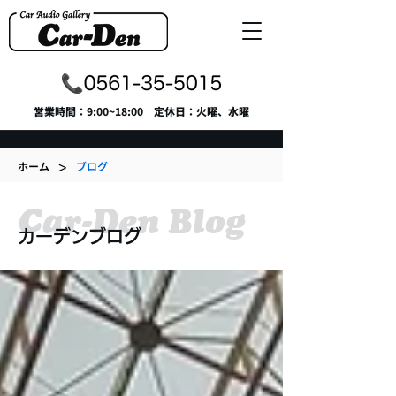
​営業時間：9:00~18:00 定休日：火曜、水曜
>
ホーム
ブログ
Car-Den Blog
カーデンブログ