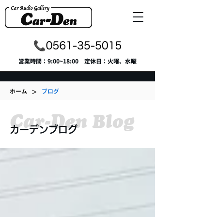
​営業時間：9:00~18:00 定休日：火曜、水曜
>
ホーム
ブログ
Car-Den Blog
カーデンブログ