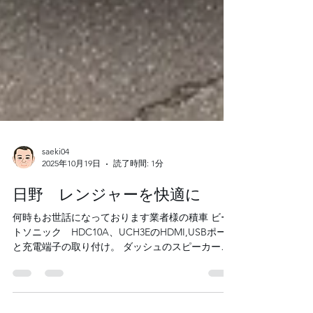
saeki04
2025年10月19日
読了時間: 1分
日野 レンジャーを快適に
何時もお世話になっております業者様の積車 ビー
トソニック HDC10A、UCH3EのHDMI,USBポート
と充電端子の取り付け。 ダッシュのスピーカーは
奥行きの問題で断念して、チューンナップツィー
ターを取り付け。 ツィーターはカロッツェリア