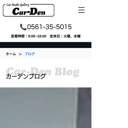
​営業時間：9:00~18:00 定休日：火曜、水曜
>
ホーム
ブログ
Car-Den Blog
カーデンブログ