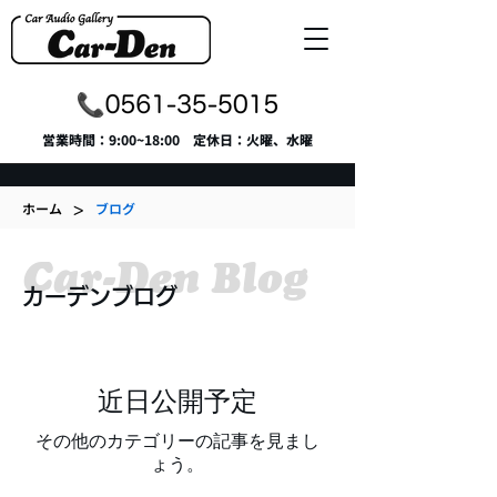
​営業時間：9:00~18:00 定休日：火曜、水曜
>
ホーム
ブログ
Car-Den Blog
カーデンブログ
近日公開予定
その他のカテゴリーの記事を見まし
ょう。