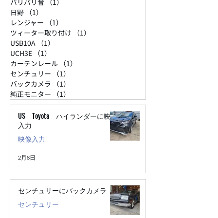
バリバリ音
（1）
1件の記事
日野
（1）
1件の記事
レンジャー
（1）
1件の記事
ツィーター取り付け
（1）
1件の記事
USB10A
（1）
1件の記事
UCH3E
（1）
1件の記事
カーテンレール
（1）
1件の記事
センチュリー
（1）
1件の記事
バックカメラ
（1）
1件の記事
純正モニター
（1）
1件の記事
US Toyota ハイランダーに映像
入力
映像入力
2月8日
センチュリーにバックカメラ
センチュリー