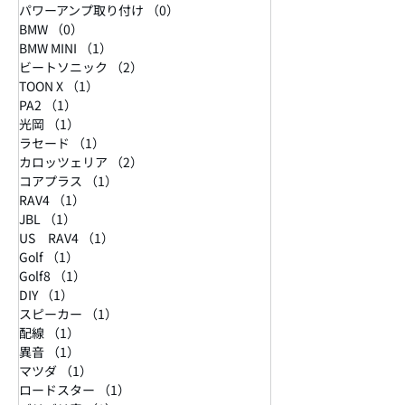
パワーアンプ取り付け
（0）
0件の記事
BMW
（0）
0件の記事
BMW MINI
（1）
1件の記事
ビートソニック
（2）
2件の記事
TOON X
（1）
1件の記事
PA2
（1）
1件の記事
光岡
（1）
1件の記事
ラセード
（1）
1件の記事
カロッツェリア
（2）
2件の記事
コアプラス
（1）
1件の記事
RAV4
（1）
1件の記事
JBL
（1）
1件の記事
US RAV4
（1）
1件の記事
Golf
（1）
1件の記事
Golf8
（1）
1件の記事
DIY
（1）
1件の記事
スピーカー
（1）
1件の記事
配線
（1）
1件の記事
異音
（1）
1件の記事
マツダ
（1）
1件の記事
ロードスター
（1）
1件の記事