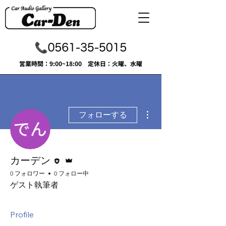
​営業時間：9:00~18:00 定休日：火曜、水曜
その他
フォローする
執筆者
管理者
カーデン
0 フォロワー
0 フォロー中
ゲスト執筆者
Profile