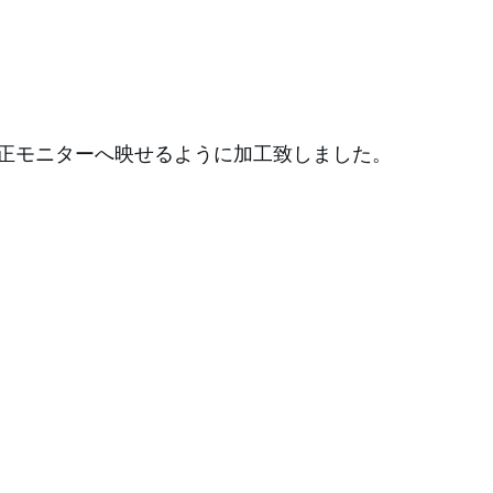
正モニターへ映せるように加工致しました。