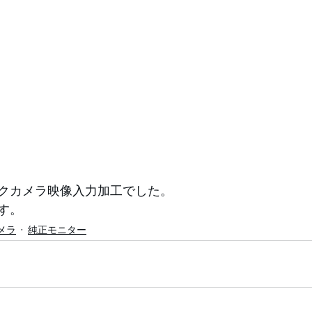
クカメラ映像入力加工でした。
す。
メラ
純正モニター