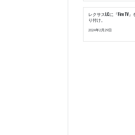
レクサスLCに『Fire TV
り付け。
2024年2月29日