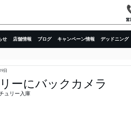
​
らせ
店舗情報
ブログ
キャンペーン情報
デッドニング
19日
リーにバックカメラ
チュリー入庫