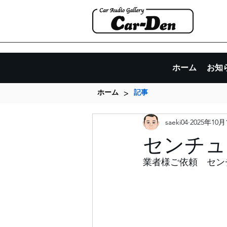
ホーム
お知
>
ホーム
記事
saeki04
2025年10月
センチュ
業者様ご依頼　セン