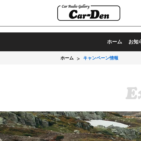
ホーム
お知
>
ホーム
キャンペーン情報
E