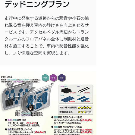
デッドニングプラン
走行中に発生する道路からの騒音や小石の跳
ね返る音を抑え車内の静けさを向上させるサ
ービスです。アクセルペダル周辺からトラン
クルームのフロアパネル全体に制振材と遮音
材を施工することで、車内の防音性能を強化
し、より快適な空間を実現します。