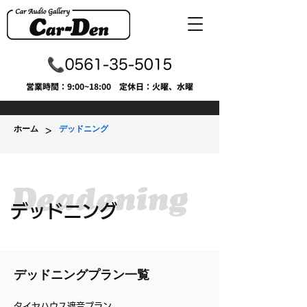
​営業時間：9:00~18:00 定休日：火曜、水曜
>
ホーム
デッドニング
Deadening
​デッドニング
デッドニングプラン一覧
タイヤハウス遮音プラン