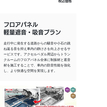
税込価格
フロアパネル
軽量遮音・吸音プラン
走行中に発生する道路からの騒音や小石の跳
ね返る音を抑え車内の静けさを向上させるサ
ービスです。アクセルペダル周辺からトラン
クルームのフロアパネル全体に制振材と遮音
材を施工することで、車内の防音性能を強化
し、より快適な空間を実現します。